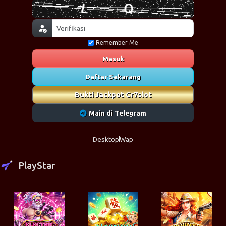
Remember Me
Masuk
Daftar Sekarang
Bukti Jackpot Cr7slot
Main di Telegram
Desktop
Wap
PlayStar