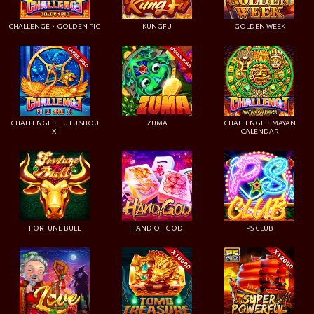
CHALLENGE・GOLDEN PIG
KUNGFU
GOLDEN WEEK
CHALLENGE・FU LU SHOU
ZUMA
CHALLENGE・MAYAN
XI
CALENDAR
FORTUNE BULL
HAND OF GOD
PS CLUB