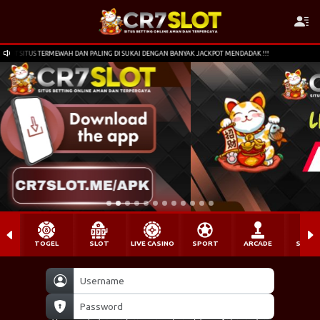
 TERMEWAH DAN PALING DI SUKAI DENGAN BANYAK JACKPOT MENDADAK !!!
SELAMAT DA
TOGEL
SLOT
LIVE CASINO
SPORT
ARCADE
SABU