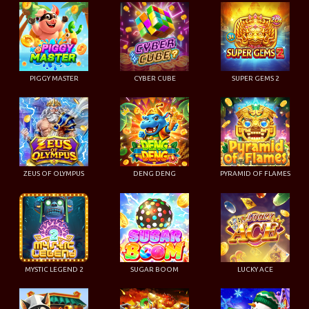
PIGGY MASTER
CYBER CUBE
SUPER GEMS 2
ZEUS OF OLYMPUS
DENG DENG
PYRAMID OF FLAMES
MYSTIC LEGEND 2
SUGAR BOOM
LUCKY ACE