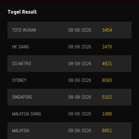
Togel Result
TOTO WUHAN
08-08-2026
3454
HK SIANG
08-08-2026
2476
SG METRO
08-08-2026
4821
SYDNEY
08-08-2026
8083
SINGAPORE
08-08-2026
5102
MALAYSIA SIANG
08-08-2026
1986
MALAYSIA
08-08-2026
6851