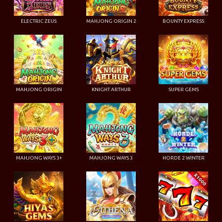
ELECTRIC ZEUS
MAHJONG ORIGIN 2
BOUNTY EXPRESS
MAHJONG ORIGIN
KNIGHT ARTHUR
SUPER GEMS
MAHJONG WAYS 3+
MAHJONG WAYS 3
HORDE 2 WINTER