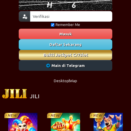
Remember Me
Masuk
Daftar Sekarang
Bukti Jackpot Cr7slot
Main di Telegram
Desktop
Wap
JILI