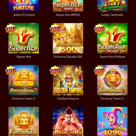
Jokers Fortune
Super Ace SPEED
Lucky Caramelo
Super Ace
Fortune Garuda 500
Super Ace Deluxe
Fortune Gems 3
Golden Empire
Fortune Gems 2