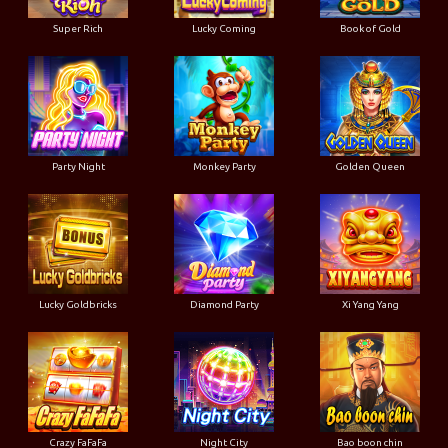
Super Rich
Lucky Coming
Book of Gold
Party Night
Monkey Party
Golden Queen
Lucky Goldbricks
Diamond Party
Xi Yang Yang
Crazy FaFaFa
Night City
Bao boon chin