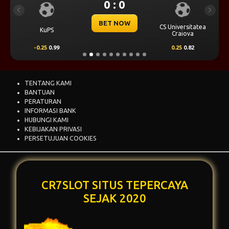
0 : 0
Previous
Next
BET NOW
CS Universitatea
KuPS
Craiova
-0.25
0.99
0.25
0.82
TENTANG KAMI
BANTUAN
PERATURAN
INFORMASI BANK
HUBUNGI KAMI
KEBIJAKAN PRIVASI
PERSETUJUAN COOKIES
CR7SLOT SITUS TEPERCAYA
SEJAK 2020