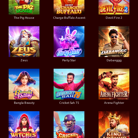
The Pig House
Charge Buffalo Ascent
Devil Fire 2
Zeus
Party Star
Dabanggg
Bangla Beauty
Cricket Sah 75
Arena Fighter