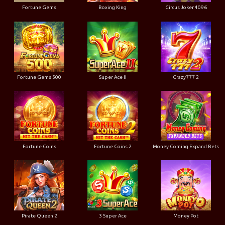
Fortune Gems
Boxing King
Circus Joker 4096
Fortune Gems 500
Super Ace II
Crazy777 2
Fortune Coins
Fortune Coins 2
Money Coming Expand Bets
Pirate Queen 2
3 Super Ace
Money Pot