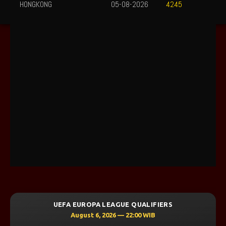
HONGKONG
05-08-2026
4245
UEFA EUROPA LEAGUE QUALIFIERS
August 6, 2026 — 22:00 WIB