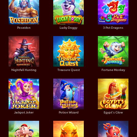
Poseidon
Lucky Doggy
3 Pot Dragons
Nightfall Hunting
Treasure Quest
Fortune Monkey
Jackpot Joker
Potion Wizard
Egypt's Glow