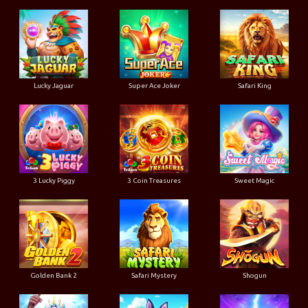
Lucky Jaguar
Super Ace Joker
Safari King
3 Lucky Piggy
3 Coin Treasures
Sweet Magic
Golden Bank 2
Safari Mystery
Shogun