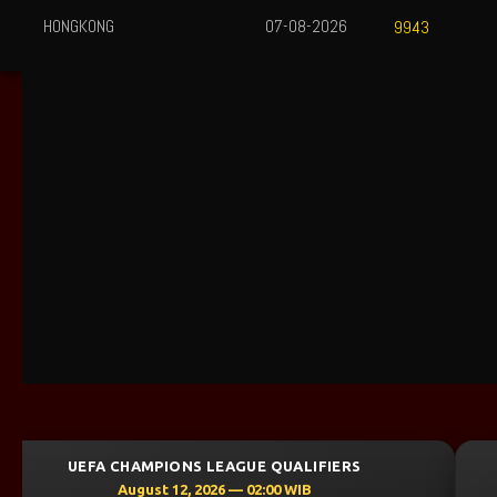
HONGKONG
07-08-2026
9943
UEFA CHAMPIONS LEAGUE QUALIFIERS
August 12, 2026 — 01:30 WIB