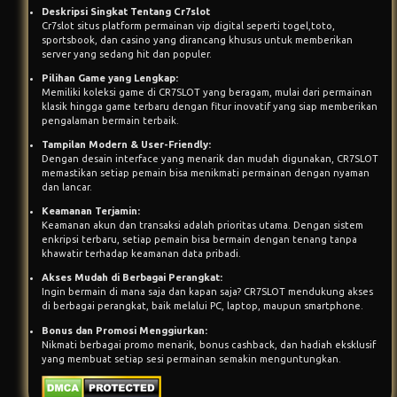
Deskripsi Singkat Tentang Cr7slot
Cr7slot situs platform permainan vip digital seperti togel,toto,
sportsbook, dan casino yang dirancang khusus untuk memberikan
server yang sedang hit dan populer.
Pilihan Game yang Lengkap:
Memiliki koleksi game di CR7SLOT yang beragam, mulai dari permainan
klasik hingga game terbaru dengan fitur inovatif yang siap memberikan
pengalaman bermain terbaik.
Tampilan Modern & User-Friendly:
Dengan desain interface yang menarik dan mudah digunakan, CR7SLOT
memastikan setiap pemain bisa menikmati permainan dengan nyaman
dan lancar.
Keamanan Terjamin:
Keamanan akun dan transaksi adalah prioritas utama. Dengan sistem
enkripsi terbaru, setiap pemain bisa bermain dengan tenang tanpa
khawatir terhadap keamanan data pribadi.
Akses Mudah di Berbagai Perangkat:
Ingin bermain di mana saja dan kapan saja? CR7SLOT mendukung akses
di berbagai perangkat, baik melalui PC, laptop, maupun smartphone.
Bonus dan Promosi Menggiurkan:
Nikmati berbagai promo menarik, bonus cashback, dan hadiah eksklusif
yang membuat setiap sesi permainan semakin menguntungkan.