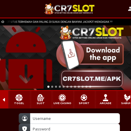
LOT SITUS TERMEWAH DAN PALING DI SUKAI DENGAN BANYAK JACKPOT MENDADAK !!!
S
TOGEL
SLOT
LIVE CASINO
SPORT
ARCADE
SABU