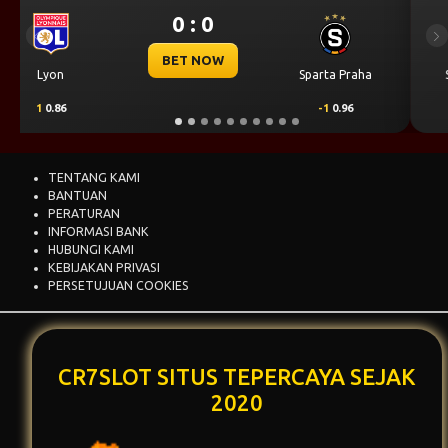
0 : 0
Previous
Ne
BET NOW
a Praha
SK Sturm Graz
Fenerb
0.96
-0.5
0.95
0.5
0.
TENTANG KAMI
BANTUAN
PERATURAN
INFORMASI BANK
HUBUNGI KAMI
KEBIJAKAN PRIVASI
PERSETUJUAN COOKIES
CR7SLOT SITUS TEPERCAYA SEJAK
2020