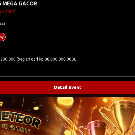
NS MEGA GACOR
et 2027
asi
ay
3,200,000 (bagian dari Rp 88,000,000,000).
Detail Event