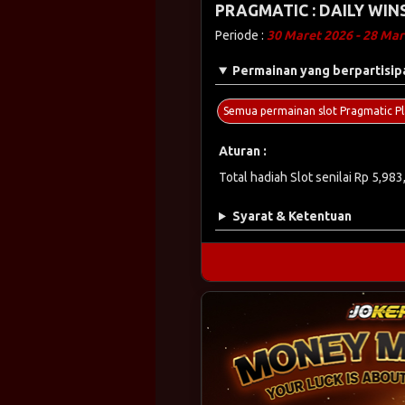
PRAGMATIC : DAILY WI
Periode :
30 Maret 2026 - 28 Mar
Permainan yang berpartisip
Semua permainan slot Pragmatic Pl
Aturan :
Total hadiah Slot senilai Rp 5,98
Syarat & Ketentuan