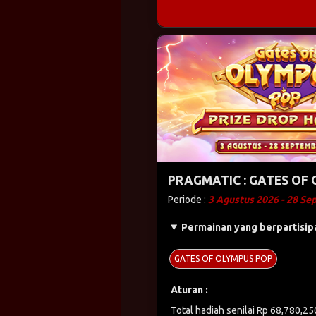
PRAGMATIC : GATES OF
Periode :
3 Agustus 2026 - 28 S
Permainan yang berpartisip
GATES OF OLYMPUS POP
Aturan :
Total hadiah senilai Rp 68,780,25