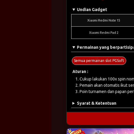
Undian Gadget
Xiaomi Redmi Note 15
Xiaomi Redmi Pad 2
Permainan yang berpartisip
Semua permainan slot PGSoft
Aturan :
Cukup lakukan 100x spin nom
Pemain akan otomatis ikut se
Poin turnamen dan papan peri
Syarat & Ketentuan