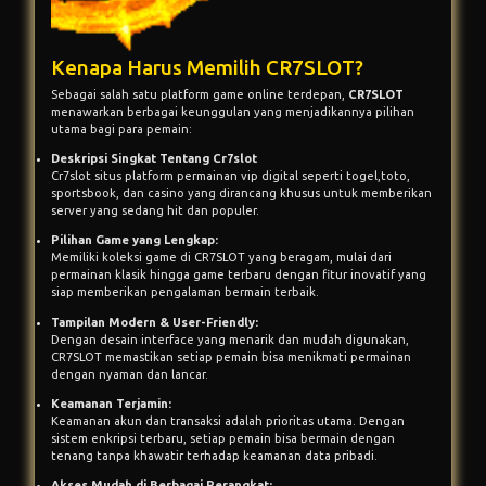
Kenapa Harus Memilih CR7SLOT?
Sebagai salah satu platform game online terdepan,
CR7SLOT
menawarkan berbagai keunggulan yang menjadikannya pilihan
utama bagi para pemain:
Deskripsi Singkat Tentang Cr7slot
Cr7slot situs platform permainan vip digital seperti togel,toto,
sportsbook, dan casino yang dirancang khusus untuk memberikan
server yang sedang hit dan populer.
Pilihan Game yang Lengkap:
Memiliki koleksi game di CR7SLOT yang beragam, mulai dari
permainan klasik hingga game terbaru dengan fitur inovatif yang
siap memberikan pengalaman bermain terbaik.
Tampilan Modern & User-Friendly:
Dengan desain interface yang menarik dan mudah digunakan,
CR7SLOT memastikan setiap pemain bisa menikmati permainan
dengan nyaman dan lancar.
Keamanan Terjamin:
Keamanan akun dan transaksi adalah prioritas utama. Dengan
sistem enkripsi terbaru, setiap pemain bisa bermain dengan
tenang tanpa khawatir terhadap keamanan data pribadi.
Akses Mudah di Berbagai Perangkat: