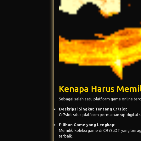
Kenapa Harus Memi
Sebagai salah satu platform game online te
Deskripsi Singkat Tentang Cr7slot
Cr7slot situs platform permainan vip digital
Pilihan Game yang Lengkap:
Memiliki koleksi game di CR7SLOT yang berag
terbaik.