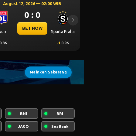
August 11, 2026 — 22:59 WIB
0 : 0
Next
BET NOW
Union Saint-
 Glimt
Gilloise
5
0.82
-0.75
1.00
Mainkan Sekarang
BNI
BRI
JAGO
SeaBank