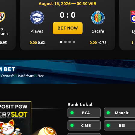
August 12, 2026 — 01:15 WIB
0 : 0
BET NOW
Slovan
bahce
Mjallby
Bodo
Bratislava
.87
0.5
0.83
-0.5
0.99
0.7
M BET
Deposit
Withdraw
Bet
Bank Lokal
BCA
Mandiri
CIMB
BSI