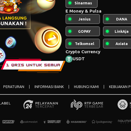
Sinarmas
E Money & Pulsa
Jenius
DANA
GOPAY
LinkAja
Telkomsel
Axiata
Crypto Currency
USDT
PERATURAN
|
INFORMASI BANK
|
HUBUNGI KAMI
|
KEBIJAKAN P