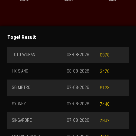
Togel Result
TOTO WUHAN
08-08-2026
0578
HK SIANG
08-08-2026
2476
SG METRO
07-08-2026
9123
SYDNEY
07-08-2026
7440
SINGAPORE
07-08-2026
7907