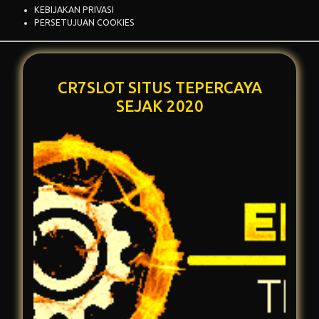
KEBIJAKAN PRIVASI
PERSETUJUAN COOKIES
CR7SLOT SITUS TEPERCAYA
SEJAK 2020