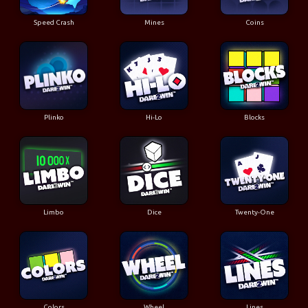
Speed Crash
Mines
Coins
Plinko
Hi-Lo
Blocks
Limbo
Dice
Twenty-One
Colors
Wheel
Lines