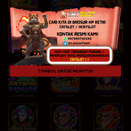
Happy Cookie
Christmas Seven
Inca Son
Iggy Racing
Chervona Kalyna
Royal Kitties
TOMBOL UNTUK MENUTUP
Crystal Cascade
Juicy Crush
Joker Coins