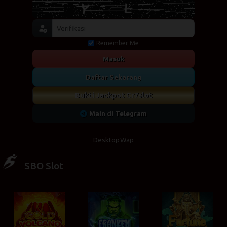
Remember Me
Masuk
Daftar Sekarang
Bukti Jackpot Cr7slot
Main di Telegram
Desktop
Wap
SBO Slot