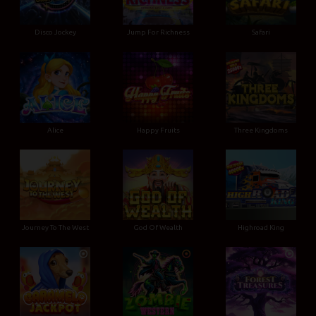
Disco Jockey
Jump For Richness
Safari
Alice
Happy Fruits
Three Kingdoms
Journey To The West
God Of Wealth
Highroad King