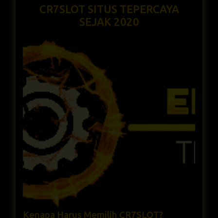
CR7SLOT SITUS TEPERCAYA
SEJAK 2020
Kenapa Harus Memilih CR7SLOT?