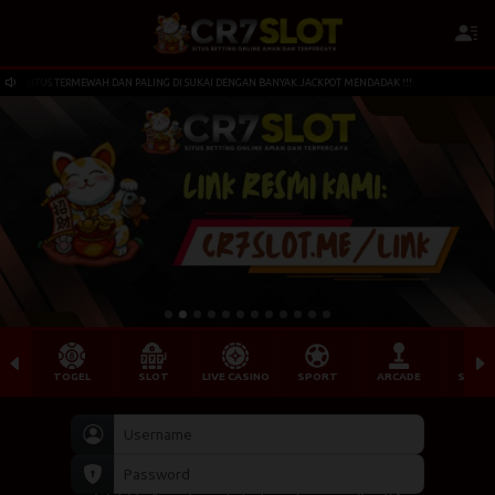
Wo******l telah berhasil WD sebesar Rp.2.400.000
DAN PALING DI SUKAI DENGAN BANYAK JACKPOT MENDADAK !!!
SELAMAT DATANG DI CR
TOGEL
SLOT
LIVE CASINO
SPORT
ARCADE
SABU