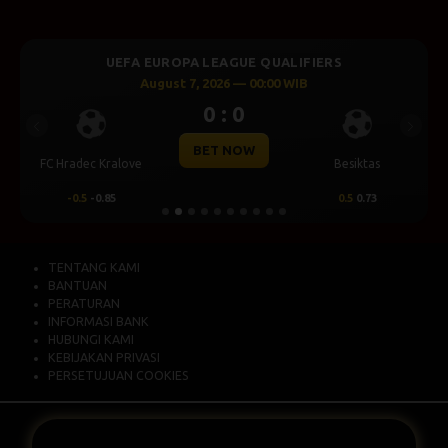
UEFA EUROPA LEAGUE QUALIFIERS
August 7, 2026 — 00:00 WIB
0 : 0
Previous
Next
BET NOW
FC Hradec Kralove
Besiktas
-0.5
-0.85
0.5
0.73
TENTANG KAMI
BANTUAN
PERATURAN
INFORMASI BANK
HUBUNGI KAMI
KEBIJAKAN PRIVASI
PERSETUJUAN COOKIES