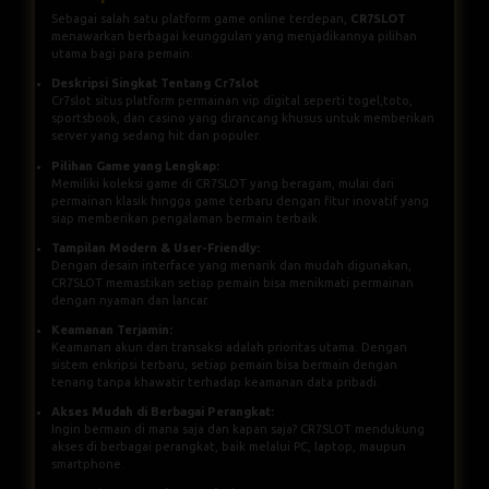
Sebagai salah satu platform game online terdepan,
CR7SLOT
menawarkan berbagai keunggulan yang menjadikannya pilihan
utama bagi para pemain:
Deskripsi Singkat Tentang Cr7slot
Cr7slot situs platform permainan vip digital seperti togel,toto,
sportsbook, dan casino yang dirancang khusus untuk memberikan
server yang sedang hit dan populer.
Pilihan Game yang Lengkap:
Memiliki koleksi game di CR7SLOT yang beragam, mulai dari
permainan klasik hingga game terbaru dengan fitur inovatif yang
siap memberikan pengalaman bermain terbaik.
Tampilan Modern & User-Friendly:
Dengan desain interface yang menarik dan mudah digunakan,
CR7SLOT memastikan setiap pemain bisa menikmati permainan
dengan nyaman dan lancar.
Keamanan Terjamin:
Keamanan akun dan transaksi adalah prioritas utama. Dengan
sistem enkripsi terbaru, setiap pemain bisa bermain dengan
tenang tanpa khawatir terhadap keamanan data pribadi.
Akses Mudah di Berbagai Perangkat:
Ingin bermain di mana saja dan kapan saja? CR7SLOT mendukung
akses di berbagai perangkat, baik melalui PC, laptop, maupun
smartphone.