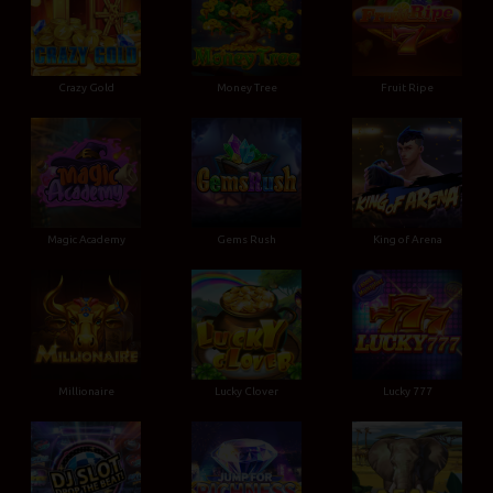
Crazy Gold
Money Tree
Fruit Ripe
Magic Academy
Gems Rush
King of Arena
Millionaire
Lucky Clover
Lucky 777