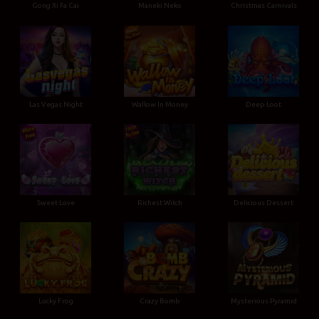
Gong Xi Fa Cai
Maneki Neko
Christmas Carnivals
Las Vegas Night
Wallow In Money
Deep Loot
Sweet Love
Richest Witch
Delicious Dessert
Lucky Frog
Crazy Bomb
Mysterious Pyramid