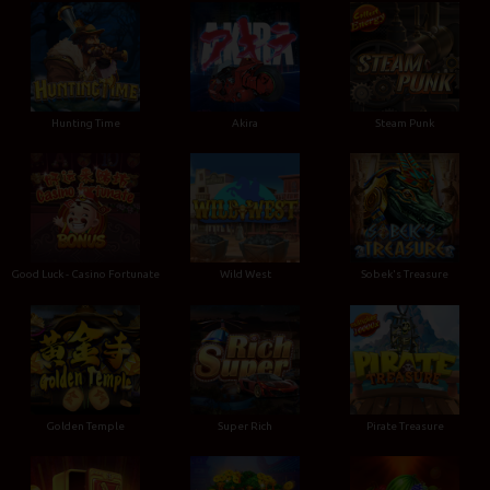
Hunting Time
Akira
Steam Punk
Good Luck - Casino Fortunate
Wild West
Sobek's Treasure
Golden Temple
Super Rich
Pirate Treasure